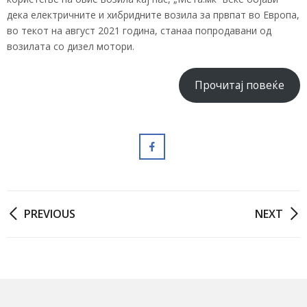
дека електричните и хибридните возила за првпат во Европа,
во текот на август 2021 година, станаа попродавани од
возилата со дизел мотори.
Прочитај повеќе
PREVIOUS
NEXT